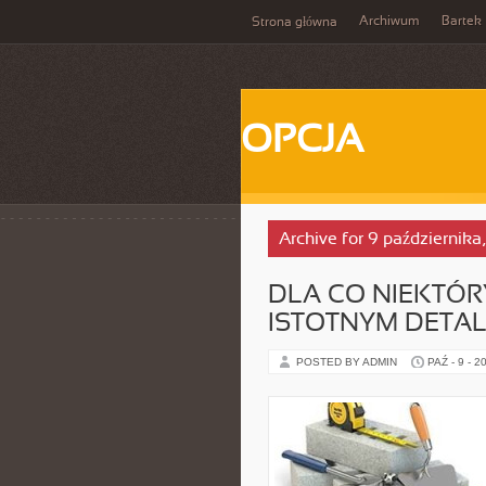
Archiwum
Bartek
Strona główna
OPCJA
Archive for 9 października
DLA CO NIEKTÓR
ISTOTNYM DETA
POSTED BY ADMIN
PAŹ - 9 - 2