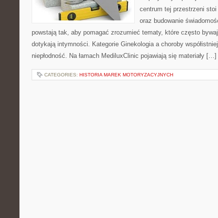
centrum tej przestrzeni sto
oraz budowanie świadomośc
powstają tak, aby pomagać zrozumieć tematy, które często bywaj
dotykają intymności. Kategorie Ginekologia a choroby współistniej
niepłodność. Na łamach MediluxClinic pojawiają się materiały […]
CATEGORIES:
HISTORIA MAREK MOTORYZACYJNYCH