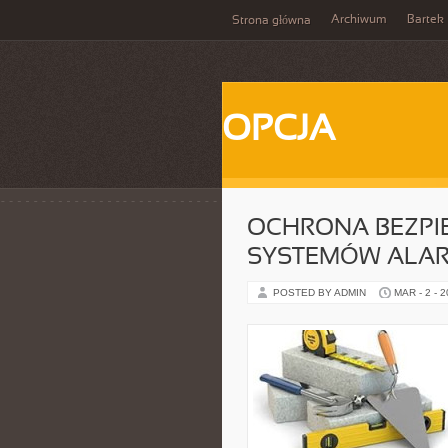
Archiwum
Bartek
Strona główna
OPCJA
OCHRONA BEZPI
SYSTEMÓW ALA
POSTED BY ADMIN
MAR - 2 - 