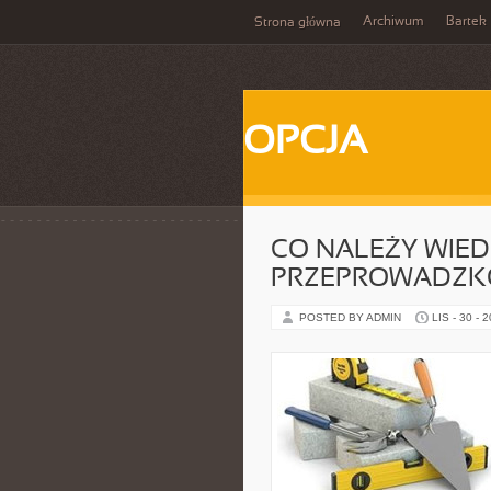
Archiwum
Bartek
Strona główna
OPCJA
CO NALEŻY WIED
PRZEPROWADZK
POSTED BY ADMIN
LIS - 30 - 