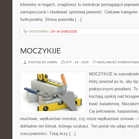
kilometry w nogach, znajdziesz tu instrukcje pomagające poprawi
samopoczucie i zbudować sportową pewność. Ciekawe kategorie to
funkcjonalny. Strona powstała […]
CATEGORIES:
DIY W OGRODZIE
MOCZYKIJE
POSTED BY ADMIN
STY - 24 - 2026
MOŻLIWOŚĆ KOMENTOWA
MOCZYKIJE to samodzielny 
który powstał po to, aby łą
praktycznymi poradami. To 
kochają spokój nad brzegie
łowić świadomiej. Niezależn
Cię jerkowanie, karpiarstwo
muchowe, wędkarstwo morskie, czy może wędkarstwo zimowe 
dokładnie ten klimat, którego szukasz. Ten portal nie udaje encyk
rzeczywistości. Tutaj liczy […]