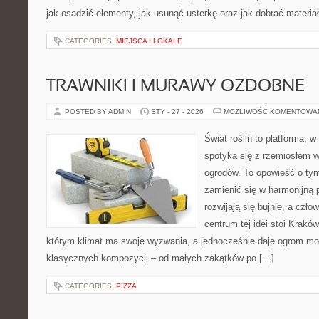
jak osadzić elementy, jak usunąć usterkę oraz jak dobrać materia
CATEGORIES:
MIEJSCA I LOKALE
TRAWNIKI I MURAWY OZDOBNE
POSTED BY ADMIN
STY - 27 - 2026
MOŻLIWOŚĆ KOMENTOWA
Świat roślin to platforma, w 
spotyka się z rzemiosłem w 
ogrodów. To opowieść o tym
zamienić się w harmonijną p
rozwijają się bujnie, a czł
centrum tej idei stoi Kraków 
którym klimat ma swoje wyzwania, a jednocześnie daje ogrom moż
klasycznych kompozycji – od małych zakątków po […]
CATEGORIES:
PIZZA