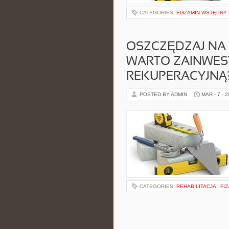
CATEGORIES:
EGZAMIN WSTĘPNY 
OSZCZĘDZAJ NA
WARTO ZAINWES
REKUPERACYJNĄ
POSTED BY ADMIN
MAR - 7 - 
CATEGORIES:
REHABILITACJA I FI