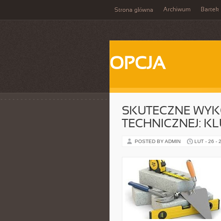
Archiwum
Bartek
Strona główna
OPCJA
SKUTECZNE WYKO
TECHNICZNEJ: K
POSTED BY ADMIN
LUT - 26 - 