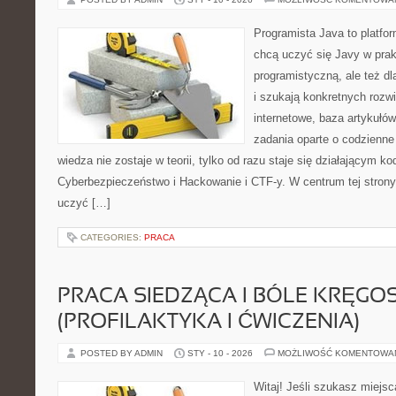
Programista Java to platfo
chcą uczyć się Javy w prak
programistyczną, ale też dl
i szukają konkretnych rozw
internetowe, baza artykułó
zadania oparte o codzienne
wiedza nie zostaje w teorii, tylko od razu staje się działającym 
Cyberbezpieczeństwo i Hackowanie i CTF-y. W centrum tej strony
uczyć […]
CATEGORIES:
PRACA
PRACA SIEDZĄCA I BÓLE KRĘGO
(PROFILAKTYKA I ĆWICZENIA)
POSTED BY ADMIN
STY - 10 - 2026
MOŻLIWOŚĆ KOMENTOWA
Witaj! Jeśli szukasz miejsca