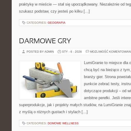
praktykę w mieście — stał się uporządkowany. Niezależnie od teg
szukasz podstaw, czy jesteś po kilku […]
CATEGORIES:
GEOGRAFIA
DARMOWE GRY
POSTED BY ADMIN
STY - 6 - 2026
MOŻLIWOŚĆ KOMENTOWAN
LumiGranie to miejsce dla o
chcą być na bieżąco z tym, 
branży gier. Strona powstał
punkcie zebrać testy, instr
dotyczące produkcji – od wi
ambitne perełki. Jeśli inte
superprodukcje, jak i projekty małych studiów, na LumiGranie zna
z myślą o różnych gustach i stylach […]
CATEGORIES:
DOMOWE WELLNESS