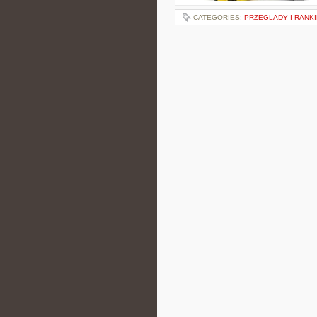
CATEGORIES:
PRZEGLĄDY I RANKI