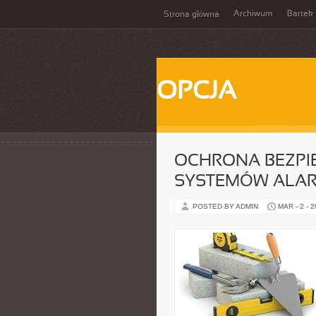
Archiwum
Bartek
Strona główna
OPCJA
OCHRONA BEZPI
SYSTEMÓW ALA
POSTED BY ADMIN
MAR - 2 - 