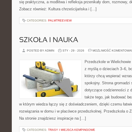
się praktyczna, a modlitwa i refleksja przenikały dom, rozmowy, de
Zobacz również: Kultura chrześcijańska i […]
CATEGORIES:
PALMTREEVIEW
SZKOŁA I NAUKA
POSTED BY ADMIN
STY - 29 - 2026
MOŻLIWOŚĆ KOMENTOWA
Przedszkole w Wielichowie 
z myślą o dzieciach 3–6, b
którzy chcą wspierać wzras
spokojny. Strona gromadzi
dotyczące codzienności z 
także tego, jak budować be
w którym wiedza łączy się z doświadczeniem, dzięki czemu łatwi
rozwiązania w domu i w placówce przedszkolnej. Przedszkola o Z
Na stronie znajdziesz inspiracje na […]
CATEGORIES:
TRASY I MIEJSCA KEMPINGOWE