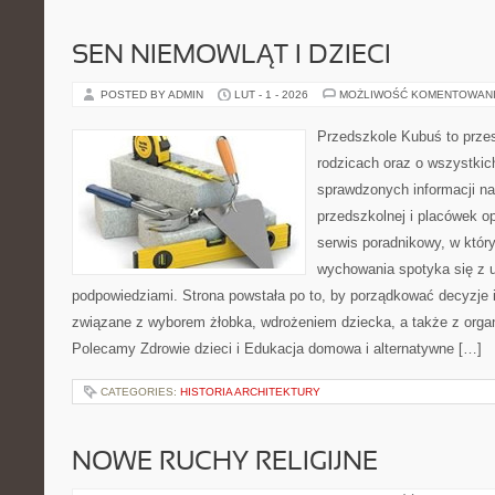
SEN NIEMOWLĄT I DZIECI
POSTED BY ADMIN
LUT - 1 - 2026
MOŻLIWOŚĆ KOMENTOWAN
Przedszkole Kubuś to prze
rodzicach oraz o wszystkic
sprawdzonych informacji na
przedszkolnej i placówek o
serwis poradnikowy, w który
wychowania spotyka się z 
podpowiedziami. Strona powstała po to, by porządkować decyzje
związane z wyborem żłobka, wdrożeniem dziecka, a także z organi
Polecamy Zdrowie dzieci i Edukacja domowa i alternatywne […]
CATEGORIES:
HISTORIA ARCHITEKTURY
NOWE RUCHY RELIGIJNE