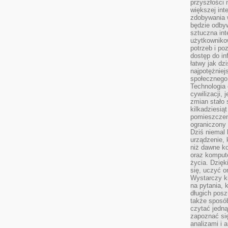
przyszłości
większej int
zdobywania 
będzie odbyw
sztuczna in
użytkowniko
potrzeb i po
dostęp do in
łatwy jak dz
najpotężniej
społecznego
Technologia
cywilizacji,
zmian stało
kilkadziesią
pomieszczeni
ograniczony 
Dziś niemal 
urządzenie,
niż dawne k
oraz kompute
życia. Dzię
się, uczyć o
Wystarczy ki
na pytania,
długich posz
także sposó
czytać jedn
zapoznać się
analizami i 