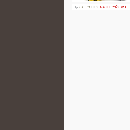
CATEGORIES:
MACIERZYŃSTWO I