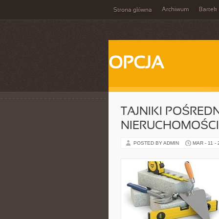
Archiwum
Bartek
Strona główna
OPCJA
TAJNIKI POŚRED
NIERUCHOMOŚCI
POSTED BY ADMIN
MAR - 11 -