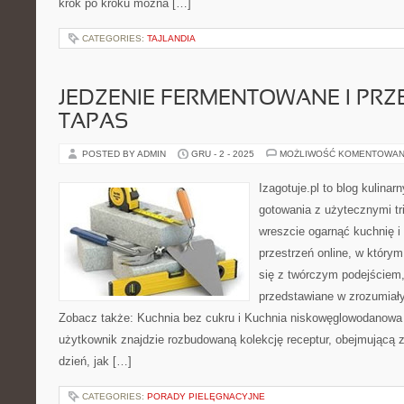
krok po kroku można […]
CATEGORIES:
TAJLANDIA
JEDZENIE FERMENTOWANE I PRZE
TAPAS
POSTED BY ADMIN
GRU - 2 - 2025
MOŻLIWOŚĆ KOMENTOWAN
Izagotuje.pl to blog kulinar
gotowania z użytecznymi tr
wreszcie ogarnąć kuchnię 
przestrzeń online, w który
się z twórczym podejściem,
przedstawiane w zrozumiały 
Zobacz także: Kuchnia bez cukru i Kuchnia niskowęglowodanowa i
użytkownik znajdzie rozbudowaną kolekcję receptur, obejmującą 
dzień, jak […]
CATEGORIES:
PORADY PIELĘGNACYJNE