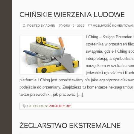
CHIŃSKIE WIERZENIA LUDOWE
POSTED BY ADMIN
GRU - 6 - 2025
MOŻLIWOŚĆ KOMENTOWAN
I Ching – Księga Przemian 
czytelnika w przestrzeń filo
świątynia, gdzie I Ching s
interpretacją, a symbolika 
narzędziem w szukaniu sen
jedwabie i rękodzieło i Kuch
platformie I Ching jest przedstawiany nie jako egzotyczna ciekawo
podejście do przemiany. Znajdziesz tu komentarze heksagramów, 
także przewodniki, jak pracować […]
CATEGORIES:
PROJEKTY DIY
ŻEGLARSTWO EKSTREMALNE