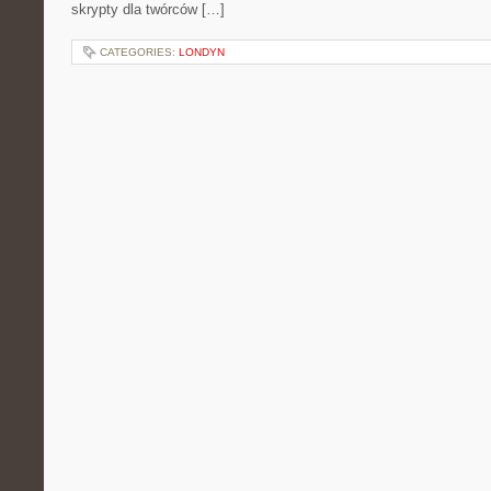
skrypty dla twórców […]
CATEGORIES:
LONDYN