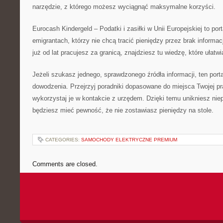
narzędzie, z którego możesz wyciągnąć maksymalne korzyści.
Eurocash Kindergeld – Podatki i zasiłki w Unii Europejskiej to por
emigrantach, którzy nie chcą tracić pieniędzy przez brak informacj
już od lat pracujesz za granicą, znajdziesz tu wiedzę, które ułat
Jeżeli szukasz jednego, sprawdzonego źródła informacji, ten porta
dowodzenia. Przejrzyj poradniki dopasowane do miejsca Twojej pra
wykorzystaj je w kontakcie z urzędem. Dzięki temu unikniesz nie
będziesz mieć pewność, że nie zostawiasz pieniędzy na stole.
CATEGORIES:
SAMOCHODY ELEKTRYCZNE PREMIUM
Comments are closed.