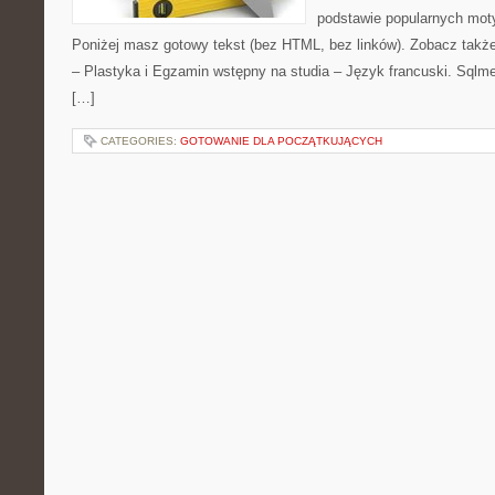
podstawie popularnych mot
Poniżej masz gotowy tekst (bez HTML, bez linków). Zobacz takż
– Plastyka i Egzamin wstępny na studia – Język francuski. Sqlm
[…]
CATEGORIES:
GOTOWANIE DLA POCZĄTKUJĄCYCH