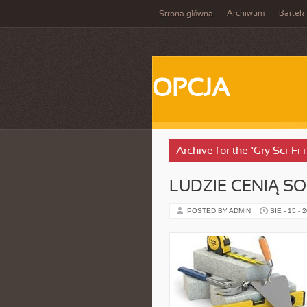
Archiwum
Bartek
Strona główna
OPCJA
Archive for the ‘Gry Sci-F
LUDZIE CENIĄ SO
POSTED BY ADMIN
SIE - 15 - 