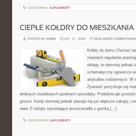
CATEGORIES:
SUPLEMENTY
CIEPŁE KOŁDRY DO MIESZKANIA
POSTED BY ADMIN
LIP - 17 - 2025
MOŻLIWOŚĆ KOMENTOWAN
Kołdry do domu Chociaż na
miastach regularnie powstaj
sklepy, to niemniej jednak
schematyczny ogranicza si
artykułów codziennych. W si
Żywność pozyskuje się mar
drobnych osiedlowych punktach sprzedaży. Podobnie jak przeróżne
grosze. Kiedy niemniej jednak planuje się już większe zakupy, cor
www. E-sklepy sprzedające prześcieradła z gumką […]
CATEGORIES:
SUPLEMENTY