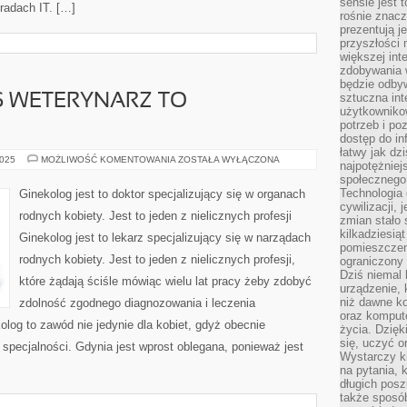
sensie jest 
radach IT. […]
rośnie znacze
prezentują j
przyszłości
większej int
zdobywania 
będzie odbyw
sztuczna in
S WETERYNARZ TO
użytkowniko
potrzeb i po
dostęp do in
łatwy jak dz
DLA
2025
MOŻLIWOŚĆ KOMENTOWANIA
ZOSTAŁA WYŁĄCZONA
najpotężniej
WIELU
społecznego
Z
NAS
Technologia
Ginekolog jest to doktor specjalizujący się w organach
WETERYNARZ
cywilizacji,
TO
rodnych kobiety. Jest to jeden z nielicznych profesji
DOSKONAŁA
zmian stało
kilkadziesią
Ginekolog jest to lekarz specjalizujący się w narządach
pomieszczeni
rodnych kobiety. Jest to jeden z nielicznych profesji,
ograniczony 
Dziś niemal 
które żądają ściśle mówiąc wielu lat pracy żeby zdobyć
urządzenie,
niż dawne k
zdolność zgodnego diagnozowania i leczenia
oraz kompute
olog to zawód nie jedynie dla kobiet, gdyż obecnie
życia. Dzię
się, uczyć o
j specjalności. Gdynia jest wprost oblegana, ponieważ jest
Wystarczy ki
na pytania,
długich posz
także sposó