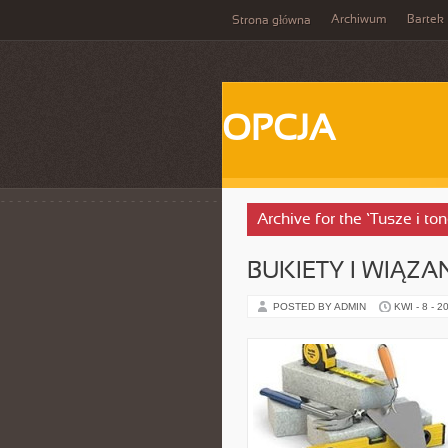
Archiwum
Bartek
Strona główna
OPCJA
Archive for the ‘Tusze i to
BUKIETY I WIĄZ
POSTED BY ADMIN
KWI - 8 - 2