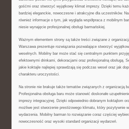
gośćmi oraz stworzyć wyjątkowy klimat imprezy. Dzięki temu ka
bardziej eleganckie, nowoczesne i atrakcyjne dla uczestników. N
również informacje o tym, jak wygląda współpraca z mobilnym bar
niesie wynajęcie profesjonalnej obsługi barmańskiej.
Ważnym elementem strony są także treści związane z organizac
Warszawa prezentuje rozwiązania pozwalające stworzyć wyjątkową
weselnych. Mobilny bar może stać się centralnym punktem przyję
efektownymi drinkami, dekoracjami oraz profesjonalną obsługą. S
jakie koktajle najlepiej sprawdzają się podczas wesel oraz jak 
charakteru uroczystości.
Na stronie nie brakuje także tematów związanych z organizacją b
Profesjonalna obsługa baru może stanowić doskonałe uzupełnienie 
imprezy integracyjnej. Dzięki odpowiednio dobranym koktajlom or
możliwe jest stworzenie prestiżowego klimatu, który pozytywnie w
wydarzenia. Mobilny barman to rozwiązanie coraz częściej wybier
nowoczesność oraz wysoki standard organizacji wydarzeń.