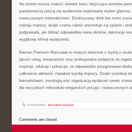
Na stronie można znaleźć również treści dotyczące eventów pre
popularnością cieszą się wydarzenia inspirowane stylem glamour,
nowoczesnym minimalizmem. Ekskluzywny drink bar może zost
rodzaju imprezy, dzięki czemu całość prezentuje się spójnie i atra
podpowiada, jak dobrać odpowiednie menu drinków, dekoracje ora
wyjątkowy klimat wydarzenia.
Barman Premium Warszawa to miejsce tworzone z myślą o osob
jakość usług, kreatywność oraz profesjonalne podejście do organi
inspiruje, edukuje i pokazuje, że odpowiednio przygotowana obs
całkowicie odmienić charakter każdej imprezy. Dzięki szerokiej t
barmaństwem, mixologią oraz organizacją wydarzeń serwis stanow
dla wszystkich miłośników eleganckich przyjęć i nowoczesnych a
CATEGORIES:
BOCHEN-CHLEBA
Comments are closed.