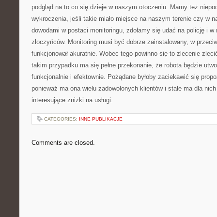
podgląd na to co się dzieje w naszym otoczeniu. Mamy też niep
wykroczenia, jeśli takie miało miejsce na naszym terenie czy w n
dowodami w postaci monitoringu, zdołamy się udać na policję i w
złoczyńców. Monitoring musi być dobrze zainstalowany, w przec
funkcjonował akuratnie. Wobec tego powinno się to zlecenie zlecić
takim przypadku ma się pełne przekonanie, że robota będzie utwo
funkcjonalnie i efektownie. Pożądane byłoby zaciekawić się propoz
ponieważ ma ona wielu zadowolonych klientów i stale ma dla nich i
interesujące zniżki na usługi.
CATEGORIES:
INNE PUBLIKACJE
Comments are closed.