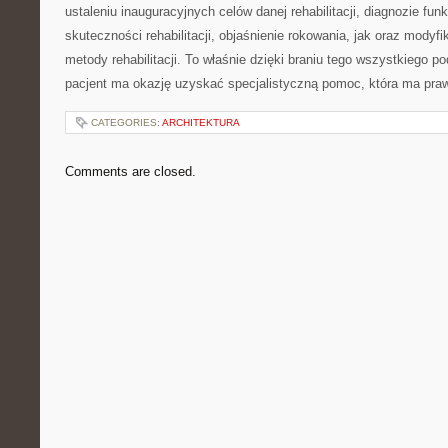
ustaleniu inauguracyjnych celów danej rehabilitacji, diagnozie funk
skuteczności rehabilitacji, objaśnienie rokowania, jak oraz modyf
metody rehabilitacji. To właśnie dzięki braniu tego wszystkiego 
pacjent ma okazję uzyskać specjalistyczną pomoc, która ma pra
CATEGORIES:
ARCHITEKTURA
Comments are closed.