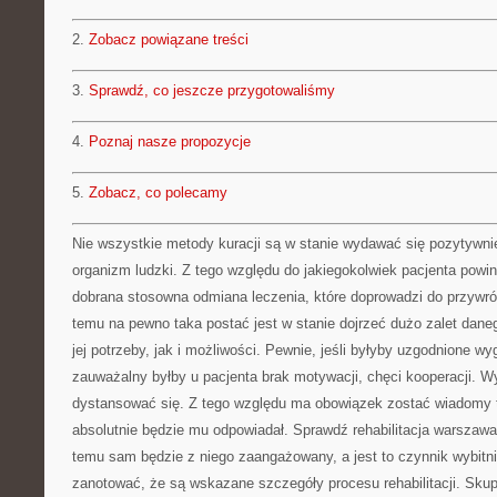
2.
Zobacz powiązane treści
3.
Sprawdź, co jeszcze przygotowaliśmy
4.
Poznaj nasze propozycje
5.
Zobacz, co polecamy
Nie wszystkie metody kuracji są w stanie wydawać się pozytywn
organizm ludzki. Z tego względu do jakiegokolwiek pacjenta powi
dobrana stosowna odmiana leczenia, które doprowadzi do przywró
temu na pewno taka postać jest w stanie dojrzeć dużo zalet daneg
jej potrzeby, jak i możliwości. Pewnie, jeśli byłyby uzgodnione wy
zauważalny byłby u pacjenta brak motywacji, chęci kooperacji. 
dystansować się. Z tego względu ma obowiązek zostać wiadomy taki
absolutnie będzie mu odpowiadał. Sprawdź rehabilitacja warszawa 
temu sam będzie z niego zaangażowany, a jest to czynnik wybitn
zanotować, że są wskazane szczegóły procesu rehabilitacji. Skup