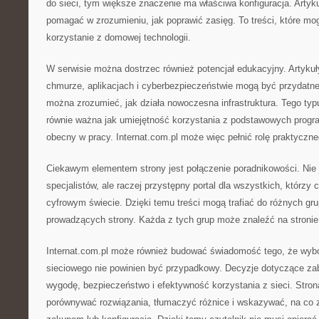
do sieci, tym większe znaczenie ma właściwa konfiguracja. Arty
pomagać w zrozumieniu, jak poprawić zasięg. To treści, które mo
korzystanie z domowej technologii.
W serwisie można dostrzec również potencjał edukacyjny. Artykuły
chmurze, aplikacjach i cyberbezpieczeństwie mogą być przydatne 
można zrozumieć, jak działa nowoczesna infrastruktura. Tego typu
równie ważna jak umiejętność korzystania z podstawowych progra
obecny w pracy. Internat.com.pl może więc pełnić rolę praktyczn
Ciekawym elementem strony jest połączenie poradnikowości. Nie j
specjalistów, ale raczej przystępny portal dla wszystkich, którzy 
cyfrowym świecie. Dzięki temu treści mogą trafiać do różnych gr
prowadzących strony. Każda z tych grup może znaleźć na stronie
Internat.com.pl może również budować świadomość tego, że wybór
sieciowego nie powinien być przypadkowy. Decyzje dotyczące za
wygodę, bezpieczeństwo i efektywność korzystania z sieci. Str
porównywać rozwiązania, tłumaczyć różnice i wskazywać, na co