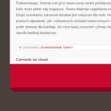
Podsumowując, Internat.com.pl to nowoczesny serwis poświęcony 
który może pełnić rolę magazynu. Strona obejmuje zagadnienia z
Dzięki szerokiemu zakresowi tematów jest miejscem dla osób, kt
prostych odpowiedzi, jak i ciekawszych omówień nowoczesnych r
punkt startowy dla każdego, kto chce lepiej zrozumieć cyfrowy świ
sposób bardziej bezpieczny.
CATEGORIES:
ZAAWANSOWANE TEMATY
Comments are closed.