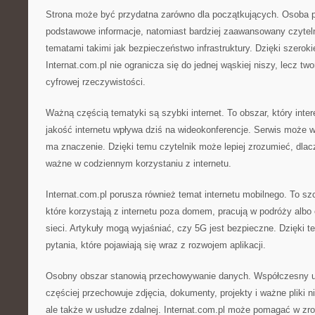
Strona może być przydatna zarówno dla początkujących. Osoba p
podstawowe informacje, natomiast bardziej zaawansowany czytel
tematami takimi jak bezpieczeństwo infrastruktury. Dzięki szero
Internat.com.pl nie ogranicza się do jednej wąskiej niszy, lecz t
cyfrowej rzeczywistości.
Ważną częścią tematyki są szybki internet. To obszar, który inte
jakość internetu wpływa dziś na wideokonferencje. Serwis może w
ma znaczenie. Dzięki temu czytelnik może lepiej zrozumieć, dla
ważne w codziennym korzystaniu z internetu.
Internat.com.pl porusza również temat internetu mobilnego. To sz
które korzystają z internetu poza domem, pracują w podróży albo
sieci. Artykuły mogą wyjaśniać, czy 5G jest bezpieczne. Dzięki 
pytania, które pojawiają się wraz z rozwojem aplikacji.
Osobny obszar stanowią przechowywanie danych. Współczesny uż
częściej przechowuje zdjęcia, dokumenty, projekty i ważne pliki 
ale także w usłudze zdalnej. Internat.com.pl może pomagać w zro