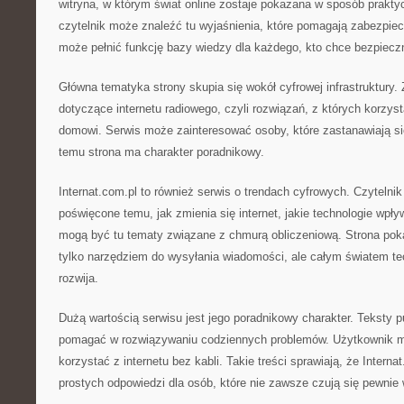
witryna, w którym świat online zostaje pokazana w sposób praktyc
czytelnik może znaleźć tu wyjaśnienia, które pomagają zabezpiec
może pełnić funkcję bazy wiedzy dla każdego, kto chce bezpieczni
Główna tematyka strony skupia się wokół cyfrowej infrastruktury. Z
dotyczące internetu radiowego, czyli rozwiązań, z których korzy
domowi. Serwis może zainteresować osoby, które zastanawiają się,
temu strona ma charakter poradnikowy.
Internat.com.pl to również serwis o trendach cyfrowych. Czytelnik
poświęcone temu, jak zmienia się internet, jakie technologie wpł
mogą być tu tematy związane z chmurą obliczeniową. Strona pokaz
tylko narzędziem do wysyłania wiadomości, ale całym światem tech
rozwija.
Dużą wartością serwisu jest jego poradnikowy charakter. Teksty 
pomagać w rozwiązywaniu codziennych problemów. Użytkownik mo
korzystać z internetu bez kabli. Takie treści sprawiają, że Inter
prostych odpowiedzi dla osób, które nie zawsze czują się pewnie