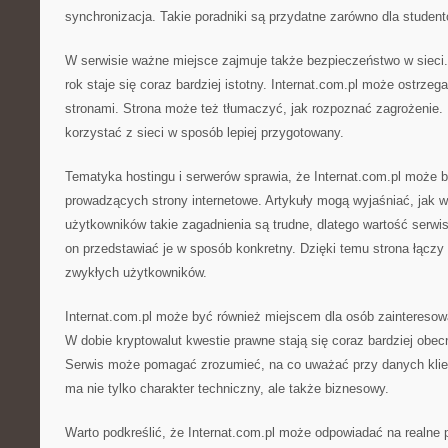
synchronizacja. Takie poradniki są przydatne zarówno dla student
W serwisie ważne miejsce zajmuje także bezpieczeństwo w sieci. 
rok staje się coraz bardziej istotny. Internat.com.pl może ostrze
stronami. Strona może też tłumaczyć, jak rozpoznać zagrożenie.
korzystać z sieci w sposób lepiej przygotowany.
Tematyka hostingu i serwerów sprawia, że Internat.com.pl może 
prowadzących strony internetowe. Artykuły mogą wyjaśniać, jak w
użytkowników takie zagadnienia są trudne, dlatego wartość serw
on przedstawiać je w sposób konkretny. Dzięki temu strona łączy ś
zwykłych użytkowników.
Internat.com.pl może być również miejscem dla osób zainteresow
W dobie kryptowalut kwestie prawne stają się coraz bardziej obe
Serwis może pomagać zrozumieć, na co uważać przy danych klien
ma nie tylko charakter techniczny, ale także biznesowy.
Warto podkreślić, że Internat.com.pl może odpowiadać na realne 