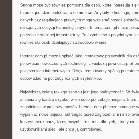
Strona może być również pomocna dla osób, które interesują się 
Internet jest dziś podstawą e-commerce. Artykuły o hostingu, ch
danych czy regulacjach prawnych mogą wspierać przedsiębiorcó
rozsądnych decyzji technologicznych. Internat.com.pl może poka
potrzebuje stabilnej infrastruktury. To czyni serwis przydatnym nie
również dla osób działających zawodowo w sieci.
Internat.com.pl można opisać jako internetowy przewodnik dla os
po świecie nowoczesnych technologii z większą pewnością. Strona
połączeniach internetowych. Dzięki temu tworzy spójną przestrze
odpowiadać na potrzeby różnych czytelników.
Największą zaletą takiego serwisu jest jego praktyczność. W świe
zmienia się bardzo szybko, wiele osób potrzebuje miejsca, któr
zagadnienia w prostszy sposób. Internat.com.pl może pomagać w 
wyjaśniać nowe pojęcia, ostrzegać przed zagrożeniami i inspiro
korzystania z narzędzi cyfrowych. To strona dla tych, którzy nie 
użytkownikami sieci, ale chcą ją kontrolować.