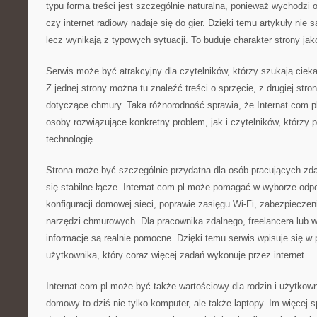
typu forma treści jest szczególnie naturalna, ponieważ wychodzi
czy internet radiowy nadaje się do gier. Dzięki temu artykuły nie
lecz wynikają z typowych sytuacji. To buduje charakter strony ja
Serwis może być atrakcyjny dla czytelników, którzy szukają cieka
Z jednej strony można tu znaleźć treści o sprzęcie, z drugiej stro
dotyczące chmury. Taka różnorodność sprawia, że Internat.com.
osoby rozwiązujące konkretny problem, jak i czytelników, którzy p
technologię.
Strona może być szczególnie przydatna dla osób pracujących zdal
się stabilne łącze. Internat.com.pl może pomagać w wyborze odpo
konfiguracji domowej sieci, poprawie zasięgu Wi-Fi, zabezpieczen
narzędzi chmurowych. Dla pracownika zdalnego, freelancera lub wł
informacje są realnie pomocne. Dzięki temu serwis wpisuje się 
użytkownika, który coraz więcej zadań wykonuje przez internet.
Internat.com.pl może być także wartościowy dla rodzin i użytko
domowy to dziś nie tylko komputer, ale także laptopy. Im więcej 