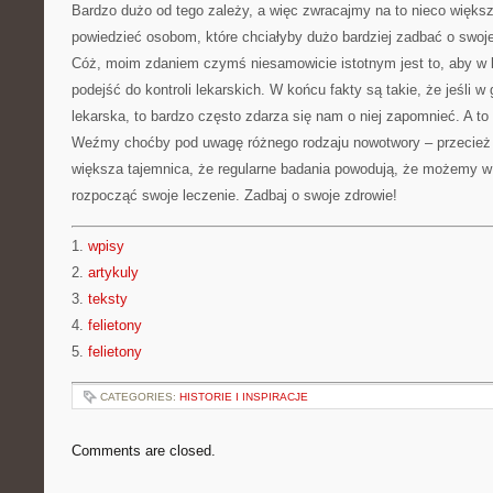
Bardzo dużo od tego zależy, a więc zwracajmy na to nieco więk
powiedzieć osobom, które chciałyby dużo bardziej zadbać o swoj
Cóż, moim zdaniem czymś niesamowicie istotnym jest to, aby w
podejść do kontroli lekarskich. W końcu fakty są takie, że jeśli w
lekarska, to bardzo często zdarza się nam o niej zapomnieć. A to
Weźmy choćby pod uwagę różnego rodzaju nowotwory – przecież 
większa tajemnica, że regularne badania powodują, że możemy 
rozpocząć swoje leczenie. Zadbaj o swoje zdrowie!
1.
wpisy
2.
artykuly
3.
teksty
4.
felietony
5.
felietony
CATEGORIES:
HISTORIE I INSPIRACJE
Comments are closed.