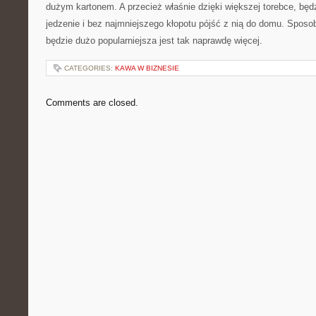
dużym kartonem. A przecież właśnie dzięki większej torebce, będ
jedzenie i bez najmniejszego kłopotu pójść z nią do domu. Sposo
będzie dużo popularniejsza jest tak naprawdę więcej.
CATEGORIES:
KAWA W BIZNESIE
Comments are closed.