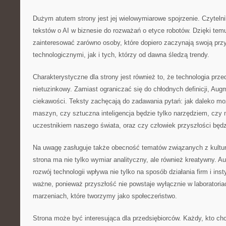
Dużym atutem strony jest jej wielowymiarowe spojrzenie. Czytel
tekstów o AI w biznesie do rozważań o etyce robotów. Dzięki t
zainteresować zarówno osoby, które dopiero zaczynają swoją pr
technologicznymi, jak i tych, którzy od dawna śledzą trendy.
Charakterystyczne dla strony jest również to, że technologia prz
nietuzinkowy. Zamiast ograniczać się do chłodnych definicji, Au
ciekawości. Teksty zachęcają do zadawania pytań: jak daleko mo
maszyn, czy sztuczna inteligencja będzie tylko narzędziem, czy
uczestnikiem naszego świata, oraz czy człowiek przyszłości będzi
Na uwagę zasługuje także obecność tematów związanych z kultur
strona ma nie tylko wymiar analityczny, ale również kreatywny. 
rozwój technologii wpływa nie tylko na sposób działania firm i insty
ważne, ponieważ przyszłość nie powstaje wyłącznie w laboratoria
marzeniach, które tworzymy jako społeczeństwo.
Strona może być interesująca dla przedsiębiorców. Każdy, kto chc