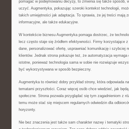
pomagać w podejmowaniu decyzji, to zmienia się także sposób, w 
uczyć. Augmentyka, pokazując szeroki kontekst technologii, moż
takich umiejętności jak adaptacja. To sprawia, że jej treści mają 
informacyjne, ale także edukacyjne.
W kontekście biznesu Augmentyka pomaga dostrzec, że technologi
lecz często staje się źródłem efektywności. Firmy korzystające z
dane, personalizować ofertę, usprawniać komunikację i szybciej 
klientów. Jednak strona pokazuje też, że automatyzacja wymaga 
istotne, ponieważ technologia sama w sobie nie rozwiązuje wszys
być wykorzystywana w sposób bezpieczny.
Augmentyka to również dobry przykład strony, która odpowiada n
tematami przyszłości. Coraz więcej osób chce wiedzieć, jak będą 
społeczne. Strona pozwala przyglądać się tym zagadnieniom z ró
temu może stać się miejscem regularnych odwiedzin dla odbiorców
horyzonty.
Nie bez znaczenia jest także sam charakter nazwy i tematyki str