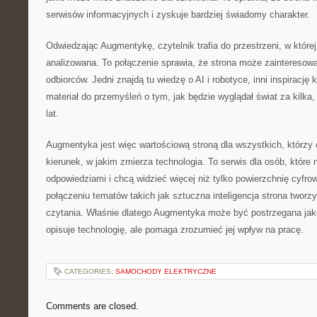
serwisów informacyjnych i zyskuje bardziej świadomy charakter.
Odwiedzając Augmentykę, czytelnik trafia do przestrzeni, w której
analizowana. To połączenie sprawia, że strona może zainteresow
odbiorców. Jedni znajdą tu wiedzę o AI i robotyce, inni inspirację 
materiał do przemyśleń o tym, jak będzie wyglądał świat za kilka, 
lat.
Augmentyka jest więc wartościową stroną dla wszystkich, którzy 
kierunek, w jakim zmierza technologia. To serwis dla osób, które 
odpowiedziami i chcą widzieć więcej niż tylko powierzchnię cyfro
połączeniu tematów takich jak sztuczna inteligencja strona tworz
czytania. Właśnie dlatego Augmentyka może być postrzegana jako 
opisuje technologię, ale pomaga zrozumieć jej wpływ na pracę.
CATEGORIES:
SAMOCHODY ELEKTRYCZNE
Comments are closed.