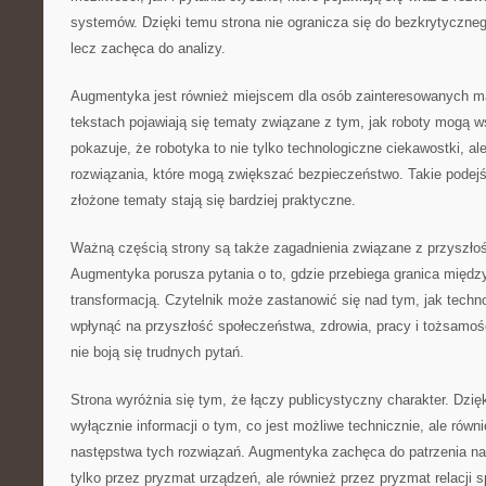
systemów. Dzięki temu strona nie ogranicza się do bezkrytyczne
lecz zachęca do analizy.
Augmentyka jest również miejscem dla osób zainteresowanych m
tekstach pojawiają się tematy związane z tym, jak roboty mogą 
pokazuje, że robotyka to nie tylko technologiczne ciekawostki, al
rozwiązania, które mogą zwiększać bezpieczeństwo. Takie podejś
złożone tematy stają się bardziej praktyczne.
Ważną częścią strony są także zagadnienia związane z przyszłośc
Augmentyka porusza pytania o to, gdzie przebiega granica międz
transformacją. Czytelnik może zastanowić się nad tym, jak tec
wpłynąć na przyszłość społeczeństwa, zdrowia, pracy i tożsamości
nie boją się trudnych pytań.
Strona wyróżnia się tym, że łączy publicystyczny charakter. Dzięk
wyłącznie informacji o tym, co jest możliwe technicznie, ale równ
następstwa tych rozwiązań. Augmentyka zachęca do patrzenia na 
tylko przez pryzmat urządzeń, ale również przez pryzmat relacji 