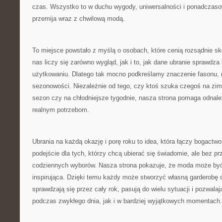
czas. Wszystko to w duchu wygody, uniwersalności i ponadczasowe
przemija wraz z chwilową modą.
To miejsce powstało z myślą o osobach, które cenią rozsądnie s
nas liczy się zarówno wygląd, jak i to, jak dane ubranie sprawdz
użytkowaniu. Dlatego tak mocno podkreślamy znaczenie fasonu, m
sezonowości. Niezależnie od tego, czy ktoś szuka czegoś na zimę
sezon czy na chłodniejsze tygodnie, nasza strona pomaga odnale
realnym potrzebom.
Ubrania na każdą okazję i porę roku to idea, która łączy bogactw
podejście dla tych, którzy chcą ubierać się świadomie, ale bez 
codziennych wyborów. Nasza strona pokazuje, że moda może być
inspirująca. Dzięki temu każdy może stworzyć własną garderobę o
sprawdzają się przez cały rok, pasują do wielu sytuacji i pozwala
podczas zwykłego dnia, jak i w bardziej wyjątkowych momentach.