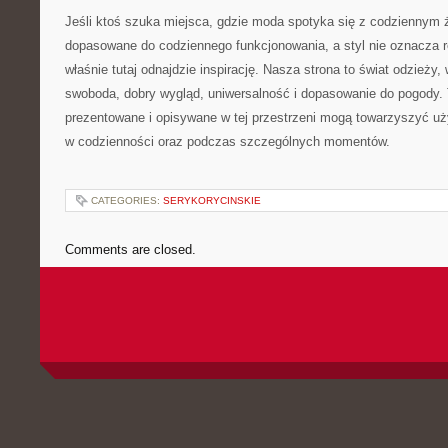
Jeśli ktoś szuka miejsca, gdzie moda spotyka się z codziennym 
dopasowane do codziennego funkcjonowania, a styl nie oznacza r
właśnie tutaj odnajdzie inspirację. Nasza strona to świat odzieży
swoboda, dobry wygląd, uniwersalność i dopasowanie do pogody. 
prezentowane i opisywane w tej przestrzeni mogą towarzyszyć uż
w codzienności oraz podczas szczególnych momentów.
CATEGORIES:
SERYKORYCINSKIE
Comments are closed.