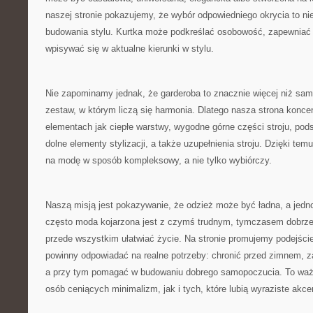
naszej stronie pokazujemy, że wybór odpowiedniego okrycia to nie
budowania stylu. Kurtka może podkreślać osobowość, zapewniać 
wpisywać się w aktualne kierunki w stylu.
Nie zapominamy jednak, że garderoba to znacznie więcej niż sam 
zestaw, w którym liczą się harmonia. Dlatego nasza strona koncen
elementach jak ciepłe warstwy, wygodne górne części stroju, pod
dolne elementy stylizacji, a także uzupełnienia stroju. Dzięki te
na modę w sposób kompleksowy, a nie tylko wybiórczy.
Naszą misją jest pokazywanie, że odzież może być ładna, a jed
często moda kojarzona jest z czymś trudnym, tymczasem dobrze
przede wszystkim ułatwiać życie. Na stronie promujemy podejście
powinny odpowiadać na realne potrzeby: chronić przed zimnem, 
a przy tym pomagać w budowaniu dobrego samopoczucia. To wa
osób ceniących minimalizm, jak i tych, które lubią wyraziste akce