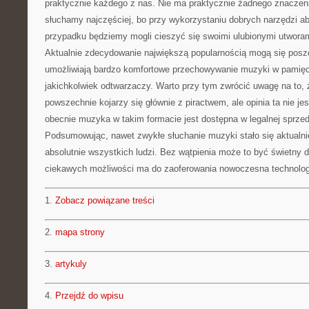
praktycznie każdego z nas. Nie ma praktycznie żadnego znaczeni
słuchamy najczęściej, bo przy wykorzystaniu dobrych narzędzi a
przypadku będziemy mogli cieszyć się swoimi ulubionymi utworam
Aktualnie zdecydowanie największą popularnością mogą się poszc
umożliwiają bardzo komfortowe przechowywanie muzyki w pamięc
jakichkolwiek odtwarzaczy. Warto przy tym zwrócić uwagę na to, 
powszechnie kojarzy się głównie z piractwem, ale opinia ta nie j
obecnie muzyka w takim formacie jest dostępna w legalnej sprze
Podsumowując, nawet zwykłe słuchanie muzyki stało się aktualni
absolutnie wszystkich ludzi. Bez wątpienia może to być świetny 
ciekawych możliwości ma do zaoferowania nowoczesna technolog
1.
Zobacz powiązane treści
2.
mapa strony
3.
artykuly
4.
Przejdź do wpisu