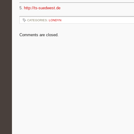
5.
http://ts-suedwest.de
CATEGORIES:
LONDYN
Comments are closed.