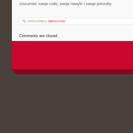
zrozumieć swoje ciało, swoje nawyki i swoje potrzeby.
CATEGORIES:
MEDYCYNA
Comments are closed.