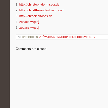
1.
http://christoph-der-friseur.de
2.
http://christthekingfortworth.com
3.
http://chronicartoons.de
4.
zobacz więcej
5.
zobacz więcej
CATEGORIES:
ZRÓWNOWAŻONA MODA I EKOLOGICZNE BUTY
Comments are closed.