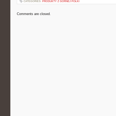
CATEGORIES:
PRODUKTY Z GÓRNEJ PÓŁKI
Comments are closed.