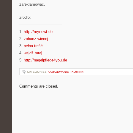
zareklamować.
źródło:
———————————
1.
http://mynewt.de
2.
zobacz więcej
3.
pełna treść
4.
wejdź tutaj
5.
http://nagelpflege4you.de
CATEGORIES:
OGRZEWANIE I KOMINKI
Comments are closed.