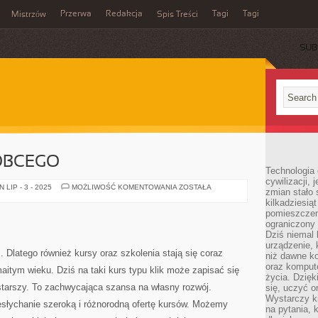
Przerwa
Redakcja
Tagi
Tagi
Mistrzów
Spis Treści
SUB
OBCEGO
Technologia
cywilizacji,
NAUKA
LIP - 3 - 2025
MOŻLIWOŚĆ KOMENTOWANIA
ZOSTAŁA
zmian stało
JĘZYKA
kilkadziesią
OBCEGO
pomieszczeni
s
ograniczony 
Dziś niemal 
urządzenie,
. Dlatego również kursy oraz szkolenia stają się coraz
niż dawne k
oraz kompute
aitym wieku. Dziś na taki kurs typu klik może zapisać się
życia. Dzię
starszy. To zachwycająca szansa na własny rozwój.
się, uczyć o
Wystarczy ki
słychanie szeroką i różnorodną ofertę kursów. Możemy
na pytania,