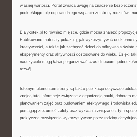
własnej wartości. Portal zwraca uwagę na znaczenie bezpieczeń
podkreślając rolę odpowiedniego wsparcia ze strony rodziców i nau
Bialykotek.pl to również miejsce, gdzie można znaleźć propozycj
Publikowane materiały pokazują, jak wykorzystywać codzienne sy
kreatywności, a także jak zachęcać dzieci do odkrywania świata
eksperymenty oraz aktywności dostosowane do wieku. Dzięki taki
nauczyciele mogą łatwiej organizować czas dzieciom, jednocześni
rozwój.
Istotnym elementem strony są także publikacje dotyczące edukac
znajdą tutaj informacje związane z organizacją nauki, doborem m
planowaniem zajęć oraz budowaniem efektywnego środowiska edu
pomagają zrozumieć zalety oraz wyzwania związane z tym sposo
praktyczne rozwiązania wykorzystywane przez rodziny decydujące