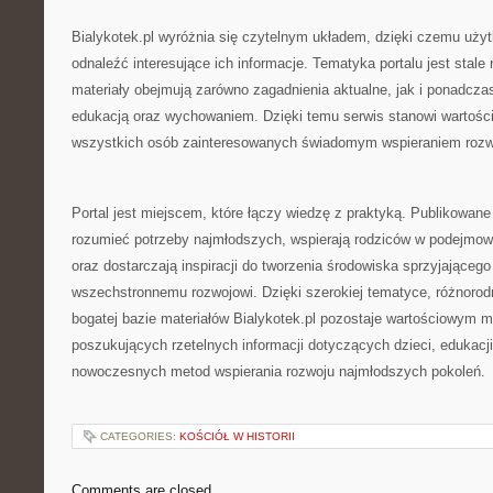
Bialykotek.pl wyróżnia się czytelnym układem, dzięki czemu uż
odnaleźć interesujące ich informacje. Tematyka portalu jest stale
materiały obejmują zarówno zagadnienia aktualne, jak i ponadcz
edukacją oraz wychowaniem. Dzięki temu serwis stanowi wartości
wszystkich osób zainteresowanych świadomym wspieraniem rozwo
Portal jest miejscem, które łączy wiedzę z praktyką. Publikowane 
rozumieć potrzeby najmłodszych, wspierają rodziców w podejmo
oraz dostarczają inspiracji do tworzenia środowiska sprzyjającego
wszechstronnemu rozwojowi. Dzięki szerokiej tematyce, różnoro
bogatej bazie materiałów Bialykotek.pl pozostaje wartościowym 
poszukujących rzetelnych informacji dotyczących dzieci, edukacj
nowoczesnych metod wspierania rozwoju najmłodszych pokoleń.
CATEGORIES:
KOŚCIÓŁ W HISTORII
Comments are closed.