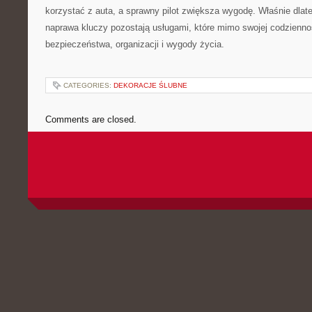
korzystać z auta, a sprawny pilot zwiększa wygodę. Właśnie dlate
naprawa kluczy pozostają usługami, które mimo swojej codzienno
bezpieczeństwa, organizacji i wygody życia.
CATEGORIES:
DEKORACJE ŚLUBNE
Comments are closed.