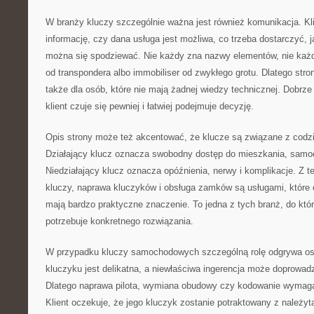
W branży kluczy szczególnie ważna jest również komunikacja. Kl
informację, czy dana usługa jest możliwa, co trzeba dostarczyć, 
można się spodziewać. Nie każdy zna nazwy elementów, nie każdy
od transpondera albo immobiliser od zwykłego grotu. Dlatego str
także dla osób, które nie mają żadnej wiedzy technicznej. Dobrze 
klient czuje się pewniej i łatwiej podejmuje decyzję.
Opis strony może też akcentować, że klucze są związane z cod
Działający klucz oznacza swobodny dostęp do mieszkania, samoc
Niedziałający klucz oznacza opóźnienia, nerwy i komplikacje. Z 
kluczy, naprawa kluczyków i obsługa zamków są usługami, które 
mają bardzo praktyczne znaczenie. To jedna z tych branż, do któr
potrzebuje konkretnego rozwiązania.
W przypadku kluczy samochodowych szczególną rolę odgrywa ost
kluczyku jest delikatna, a niewłaściwa ingerencja może doprowad
Dlatego naprawa pilota, wymiana obudowy czy kodowanie wymaga
Klient oczekuje, że jego kluczyk zostanie potraktowany z należyt