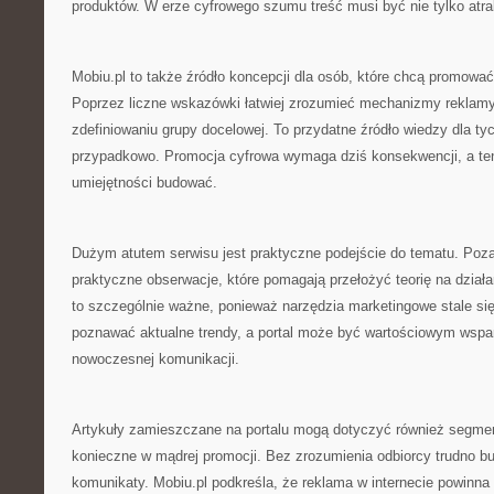
produktów. W erze cyfrowego szumu treść musi być nie tylko atrak
Mobiu.pl to także źródło koncepcji dla osób, które chcą promować 
Poprzez liczne wskazówki łatwiej zrozumieć mechanizmy reklam
zdefiniowaniu grupy docelowej. To przydatne źródło wiedzy dla tyc
przypadkowo. Promocja cyfrowa wymaga dziś konsekwencji, a te
umiejętności budować.
Dużym atutem serwisu jest praktyczne podejście do tematu. Poza 
praktyczne obserwacje, które pomagają przełożyć teorię na działa
to szczególnie ważne, ponieważ narzędzia marketingowe stale się
poznawać aktualne trendy, a portal może być wartościowym wsp
nowoczesnej komunikacji.
Artykuły zamieszczane na portalu mogą dotyczyć również segmenta
konieczne w mądrej promocji. Bez zrozumienia odbiorcy trudno 
komunikaty. Mobiu.pl podkreśla, że reklama w internecie powinna