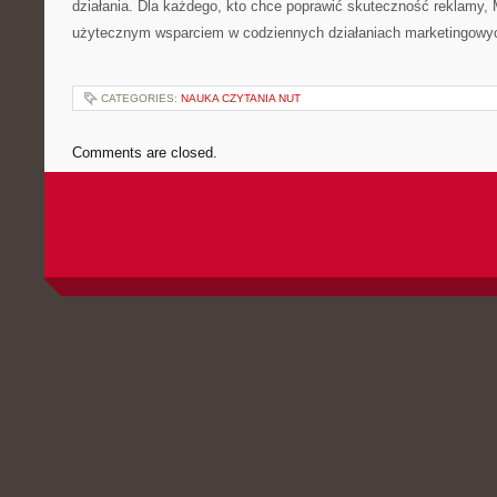
działania. Dla każdego, kto chce poprawić skuteczność reklamy, 
użytecznym wsparciem w codziennych działaniach marketingowy
CATEGORIES:
NAUKA CZYTANIA NUT
Comments are closed.