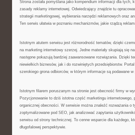
Strona została pomyślana jako kompendium informacji dla tych, k
zasady reklamy internetowej. Odwiedzający znajdzie tu opracow
strategii marketingowej, wybierania narzędzi reklamowych oraz an
Ten serwis ułatwia w poznaniu mechanizmów, jakie rządzą reklamą
Istotnym atutem serwisu jest różnorodność tematów, dzięki cze
na marketing internetowy szerzej. Jedne materiały skupiają się 
następne pokazują bardziej zaawansowane rozwiązania. Dzięki te
niewielkich biznesów, jak i do rozwiniętych przedsiębiorstw. Portal
szerokiego grona odbiorców, w którym informacje są podawane w
Istotnym filarem poruszanym na stronie jest obecność firmy w w
Pozycjonowanie to dziś istotna część marketingu internetowego,
organicznej obecności. W serwisie można znaleźć rozważania o t
zoptymalizowane pod SEO, jak analizować zapytania użytkownik
serwisu od strony technicznej. To cenne wsparcie dla każdego, kt
długofalowej perspektywie.