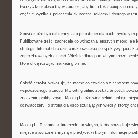
tworzyć konsekwentny wizerunek, aby firma była lepiej zapamięty
częściej wynika z połączenia skutecznej reklamy i dobrego wizer
Serwis może być odbierany jako przestrzeń dla osób myślących p
Publikowane treści zachęcają do wdrażania lepszych metod, ale j
strategii. Internet daje dziś bardzo szerokie perspektywy, jednak 
zaprojektowanych działań. Właśnie dlatego ta witryna może pełnić
które chcą rozwijać marketing online.
Całość serwisu wskazuje, że mamy do czynienia z serwisem osa
współczesnego biznesu. Marketing online została tu potraktowan
znaczeniu praktycznym. Mobiu.pl może więc pełnić funkcję miejsc
doświadczeń. To strona dla osób szukających wiedzy, którzy chcą
Mobiu.pl – Reklama w Internecie! to witryna, który porządkuje wie
miejsce stworzone z myślą o praktyce, w którym informacje przekł