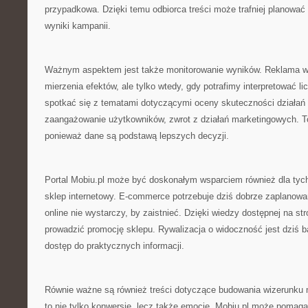
przypadkowa. Dzięki temu odbiorca treści może trafniej planować
wyniki kampanii.
Ważnym aspektem jest także monitorowanie wyników. Reklama w 
mierzenia efektów, ale tylko wtedy, gdy potrafimy interpretować l
spotkać się z tematami dotyczącymi oceny skuteczności działań 
zaangażowanie użytkowników, zwrot z działań marketingowych. T
ponieważ dane są podstawą lepszych decyzji.
Portal Mobiu.pl może być doskonałym wsparciem również dla tyc
sklep internetowy. E-commerce potrzebuje dziś dobrze zaplanowa
online nie wystarczy, by zaistnieć. Dzięki wiedzy dostępnej na st
prowadzić promocję sklepu. Rywalizacja o widoczność jest dziś ba
dostęp do praktycznych informacji.
Równie ważne są również treści dotyczące budowania wizerunku 
to nie tylko konwersje, lecz także emocje. Mobiu.pl może pomaga