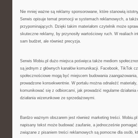
Nie mniej ważne są reklamy sponsorowane, które stanowią istotn
Serwis opisuje temat promocji w systemach reklamowych, a takż
przypominających. Dzięki takim materiałom czytelnik może spraw
skuteczne reklamy, by przynosiły wartościowy ruch. W realiach inte
sam budżet, ale również precyzja.
Serwis Mobiu.pl dużo miejsca poświęca także mediom społecznośc
są jednym z głównych kanałów komunikacji. Facebook, TikTok cz
społecznościowe mogą być miejscem budowania zaangażowania, o 
prowadzone konsekwentnie. W portalu można odnaleźć materiały, 
komunikować się z odbiorcami, jak prowadzić regularne działania
działania wizerunkowe ze sprzedażowymi.
Bardzo ważnym obszarem jest również marketing treści. Mobiu.pl
napisany tekst może budować zaufanie, a jednocześnie pomagać 
związane z pisaniem treści reklamowych są pomocne dla osób, kt