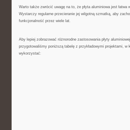
Warto także zwrócić uwagę na to, że płyta aluminiowa jest łatwa ​
Wystarczy regularne przecieranie jej wilgotną szmatką, ⁣aby zachow
funkcjonalność przez wiele‌ lat.
Aby lepiej zobrazować różnorodne zastosowania płyty aluminiow
przygotowaliśmy poniższą tabelę z⁣ przykładowymi projektami, w k
wykorzystać: