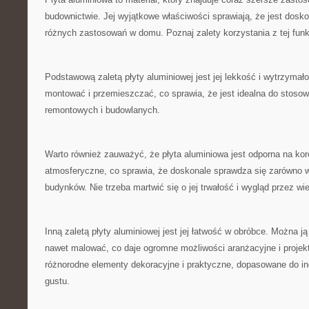
budownictwie. Jej⁤ wyjątkowe właściwości sprawiają, że jest dosk
różnych zastosowań w domu. Poznaj zalety korzystania z tej funkc
Podstawową zaletą płyty aluminiowej jest‌ jej ‍lekkość i wytrzymało
montować i przemieszczać, co sprawia, że jest idealna do stosow
remontowych i budowlanych.
Warto również zauważyć, że płyta aluminiowa jest odporna na koro
atmosferyczne, co sprawia, że doskonale sprawdza się ​zarówno w
budynków. Nie trzeba‌ martwić się o jej trwałość i wygląd przez wiel
Inną zaletą płyty aluminiowej jest jej łatwość w obróbce. ⁣Można ją
nawet malować, co daje ogromne możliwości aranżacyjne i projek
różnorodne elementy dekoracyjne i ​praktyczne, dopasowane do in
gustu.