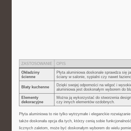
ZASTOSOWANIE
OPIS
Okładziny
Płyta aluminiowa doskonale sprawdza się jak
ścienne
ściany w salonie,⁢ sypialni czy nawet łazien
Dzięki swojej odporności na wilgoć i wysoki
Blaty kuchenne
aluminiowa jest doskonałym wyborem do bl
Elementy
Można ją wykorzystać do stworzenia desig
dekoracyjne
czy innych elementów ozdobnych.
Płyta aluminiowa to nie tylko wytrzymałe i eleganckie rozwiązanie
także‌ doskonała opcja dla tych, którzy cenią sobie funkcjonalność⁤
licznych zaletom, może być doskonałym wyborem do wielu pomi