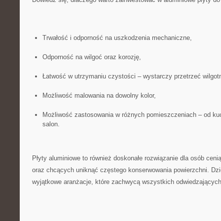
Trwałość i odporność na uszkodzenia ⁢mechaniczne,
Odporność ‌na wilgoć oraz korozję,
Łatwość w utrzymaniu czystości – wystarczy przetrzeć ⁣wilgot
Możliwość malowania na dowolny kolor,
Możliwość zastosowania w różnych pomieszczeniach – od kuchn
salon.
Płyty aluminiowe to również doskonałe rozwiązanie dla osób ​ce
⁢oraz chcących uniknąć ⁤częstego konserwowania powierzchni. Dz
wyjątkowe aranżacje, które zachwycą wszystkich odwiedzającyc