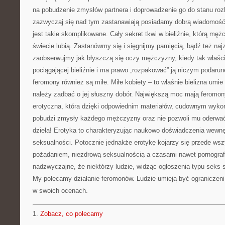
na pobudzenie zmysłów partnera i doprowadzenie go do stanu rozk
zazwyczaj się nad tym zastanawiają posiadamy dobrą wiadomość 
jest takie skomplikowane. Cały sekret tkwi w bieliźnie, którą męż
świecie lubią. Zastanówmy się i sięgnijmy pamięcią, bądź też naj
zaobserwujmy jak błyszczą się oczy mężczyzny, kiedy tak właści
pociągającej bieliźnie i ma prawo „rozpakować” ją niczym podarun
feromony również są miłe. Miłe kobiety – to właśnie bielizna umi
należy zadbać o jej słuszny dobór. Największą moc mają feromony
erotyczna, która dzięki odpowiednim materiałów, cudownym wyk
pobudzi zmysły każdego mężczyzny oraz nie pozwoli mu oderwa
dzieła! Erotyka to charakteryzując naukowo doświadczenia wewnę
seksualności. Potocznie jednakże erotykę kojarzy się przede wsz
pożądaniem, niezdrową seksualnością a czasami nawet pornograf
nadzwyczajne, że niektórzy ludzie, widząc ogłoszenia typu seks 
My polecamy działanie feromonów. Ludzie umieją być ograniczeni
w swoich ocenach.
1.
Zobacz, co polecamy