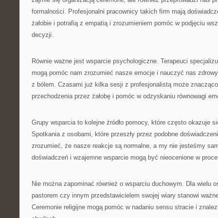
formalności. Profesjonalni pracownicy takich firm mają doświadcz
żałobie i potrafią z empatią i zrozumieniem pomóc w podjęciu ws
decyzji.
Równie ważne jest wsparcie psychologiczne. Terapeuci specjalizu
mogą pomóc nam zrozumieć nasze emocje i nauczyć nas zdrowy
z bólem. Czasami już kilka sesji z profesjonalistą może znacząco
przechodzenia przez żałobę i pomóc w odzyskaniu równowagi emo
Grupy wsparcia to kolejne źródło pomocy, które często okazuje s
Spotkania z osobami, które przeszły przez podobne doświadczen
zrozumieć, że nasze reakcje są normalne, a my nie jesteśmy sa
doświadczeń i wzajemne wsparcie mogą być nieocenione w procesi
Nie można zapominać również o wsparciu duchowym. Dla wielu o
pastorem czy innym przedstawicielem swojej wiary stanowi ważne ź
Ceremonie religijne mogą pomóc w nadaniu sensu stracie i znalez