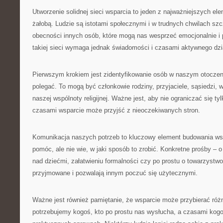
Utworzenie solidnej sieci wsparcia to jeden z najważniejszych el
żałobą. Ludzie są istotami społecznymi i w trudnych chwilach sz
obecności innych osób, które mogą nas wesprzeć emocjonalnie i
takiej sieci wymaga jednak świadomości i czasami aktywnego dzi
Pierwszym krokiem jest zidentyfikowanie osób w naszym otocze
polegać. To mogą być członkowie rodziny, przyjaciele, sąsiedzi,
naszej wspólnoty religijnej. Ważne jest, aby nie ograniczać się tyl
czasami wsparcie może przyjść z nieoczekiwanych stron.
Komunikacja naszych potrzeb to kluczowy element budowania ws
pomóc, ale nie wie, w jaki sposób to zrobić. Konkretne prośby –
nad dziećmi, załatwieniu formalności czy po prostu o towarzystw
przyjmowane i pozwalają innym poczuć się użytecznymi.
Ważne jest również pamiętanie, że wsparcie może przybierać róż
potrzebujemy kogoś, kto po prostu nas wysłucha, a czasami ko