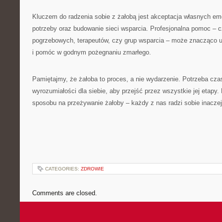
Kluczem do radzenia sobie z żałobą jest akceptacja własnych em
potrzeby oraz budowanie sieci wsparcia. Profesjonalna pomoc – c
pogrzebowych, terapeutów, czy grup wsparcia – może znacząco uł
i pomóc w godnym pożegnaniu zmarłego.
Pamiętajmy, że żałoba to proces, a nie wydarzenie. Potrzeba czasu
wyrozumiałości dla siebie, aby przejść przez wszystkie jej etapy.
sposobu na przeżywanie żałoby – każdy z nas radzi sobie inaczej,
CATEGORIES:
ZDROWIE
Comments are closed.