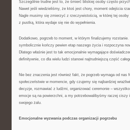
Szczególnie trudne jest to, że śmierć bliskiej osoby często przyc
Nawet jeśli wiedzieliśmy, że ktoś jest chory, moment odejścia rz
Nagle musimy się zmierzyć z rzeczywistością, w której tej osoby
z pustką, która wydaje się nie do wypełnienia.
Dodatkowo, pogrzeb to moment, w którym finalizujemy rozstanie. 
symbolicznie kończy pewien etap naszego życia i rozpoczyna no
Dlatego właśnie jest to tak emocjonalnie wymagające doświadcz
definitywnie, co dla wielu ludzi stanowi najtrudniejszą część całe
Nie bez znaczenia jest również fakt, że pogrzeb wymaga od nas 
społeczeństwie w momencie, gdy czujemy się najbardziej wrażli
decyzje, rozmawiać z ludźmi, organizować ceremonie – wszystko
emocje są na powierzchni, a my potrzebowalibyśmy raczej ciszy i
swojego żalu.
Emocjonalne wyzwania podczas organizacji pogrzebu