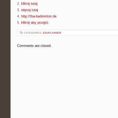
2.
kliknij tutaj
3.
więcej tutaj
4.
http://tba-badminton.de
5.
kliknij aby przejść
CATEGORIES:
EDUPLANNER
Comments are closed.