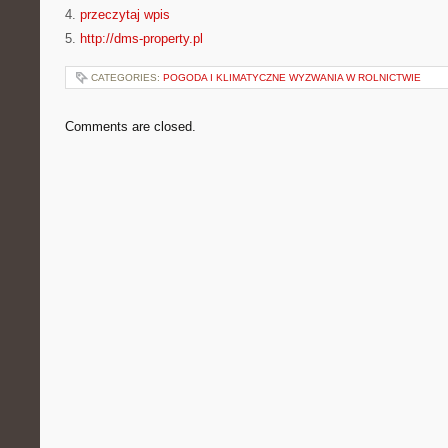
4.
przeczytaj wpis
5.
http://dms-property.pl
CATEGORIES:
POGODA I KLIMATYCZNE WYZWANIA W ROLNICTWIE
Comments are closed.