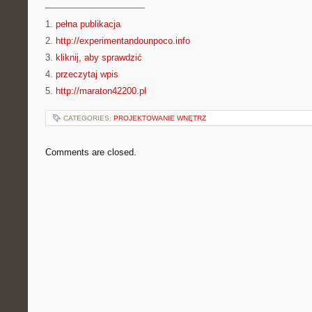
———————————
1.
pełna publikacja
2.
http://experimentandounpoco.info
3.
kliknij, aby sprawdzić
4.
przeczytaj wpis
5.
http://maraton42200.pl
CATEGORIES:
PROJEKTOWANIE WNĘTRZ
Comments are closed.