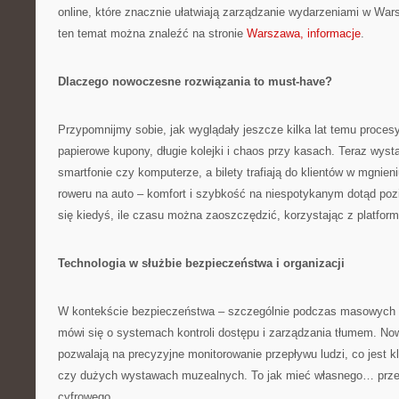
online, które znacznie ułatwiają zarządzanie wydarzeniami w Wars
ten temat można znaleźć na stronie
Warszawa, informacje
.
Dlaczego nowoczesne rozwiązania to must-have?
Przypomnijmy sobie, jak wyglądały jeszcze kilka lat temu proces
papierowe kupony, długie kolejki i chaos przy kasach. Teraz wysta
smartfonie czy komputerze, a bilety trafiają do klientów w mgnien
roweru na auto – komfort i szybkość na niespotykanym dotąd poz
się kiedyś, ile czasu można zaoszczędzić, korzystając z platfor
Technologia w służbie bezpieczeństwa i organizacji
W kontekście bezpieczeństwa – szczególnie podczas masowych 
mówi się o systemach kontroli dostępu i zarządzania tłumem. N
pozwalają na precyzyjne monitorowanie przepływu ludzi, co jest 
czy dużych wystawach muzealnych. To jak mieć własnego… przew
cyfrowego.