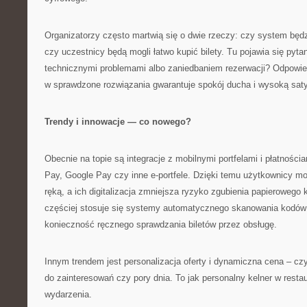
Organizatorzy często martwią się o dwie rzeczy: czy system będzi
czy uczestnicy będą mogli łatwo kupić bilety. Tu pojawia się pyt
technicznymi problemami albo zaniedbaniem rezerwacji? Odpowied
w sprawdzone rozwiązania gwarantuje spokój ducha i wysoką sat
Trendy i innowacje — co nowego?
Obecnie na topie są integracje z mobilnymi portfelami i płatności
Pay, Google Pay czy inne e-portfele. Dzięki temu użytkownicy m
ręką, a ich digitalizacja zmniejsza ryzyko zgubienia papieroweg
częściej stosuje się systemy automatycznego skanowania kodów 
konieczność ręcznego sprawdzania biletów przez obsługę.
Innym trendem jest personalizacja oferty i dynamiczna cena – czy
do zainteresowań czy pory dnia. To jak personalny kelner w restau
wydarzenia.