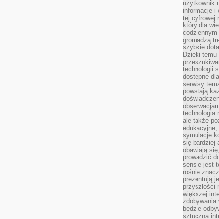
użytkownik 
informacje i
tej cyfrowej 
który dla wi
codziennym k
gromadzą tre
szybkie dota
Dzięki temu 
przeszukiwan
technologii s
dostępne dla
serwisy tema
powstają każ
doświadczen
obserwacjam
technologia n
ale także po
edukacyjne, 
symulacje k
się bardziej
obawiają się
prowadzić d
sensie jest 
rośnie znacze
prezentują j
przyszłości
większej int
zdobywania 
będzie odbyw
sztuczna in