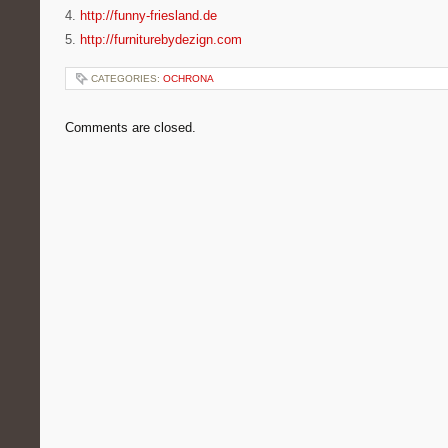
4.
http://funny-friesland.de
5.
http://furniturebydezign.com
CATEGORIES:
OCHRONA
Comments are closed.