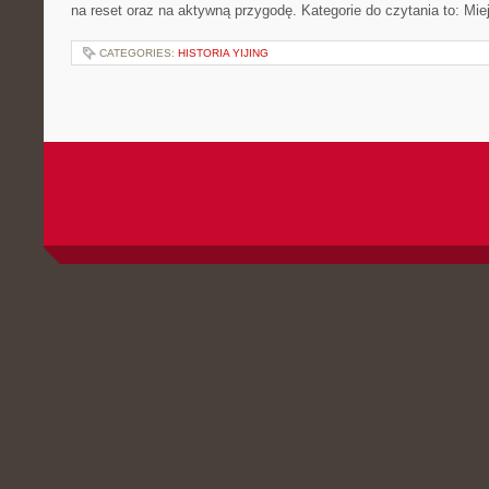
na reset oraz na aktywną przygodę. Kategorie do czytania to: Mie
CATEGORIES:
HISTORIA YIJING