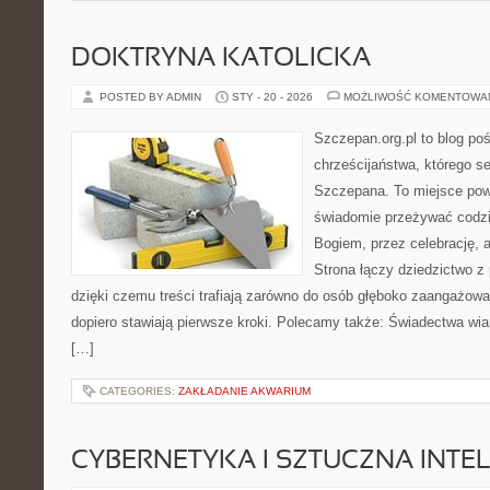
DOKTRYNA KATOLICKA
POSTED BY ADMIN
STY - 20 - 2026
MOŻLIWOŚĆ KOMENTOWA
Szczepan.org.pl to blog po
chrześcijaństwa, którego se
Szczepana. To miejsce pows
świadomie przeżywać codzi
Bogiem, przez celebrację, a
Strona łączy dziedzictwo z
dzięki czemu treści trafiają zarówno do osób głęboko zaangażowan
dopiero stawiają pierwsze kroki. Polecamy także: Świadectwa wiar
[…]
CATEGORIES:
ZAKŁADANIE AKWARIUM
CYBERNETYKA I SZTUCZNA INTE