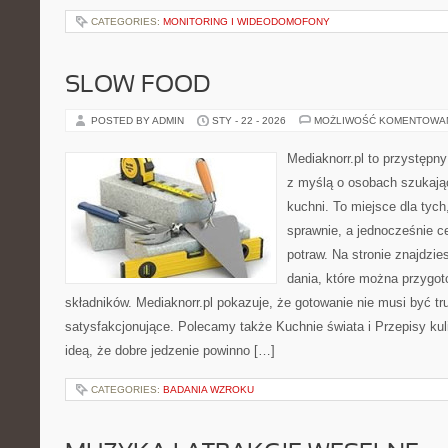
CATEGORIES:
MONITORING I WIDEODOMOFONY
SLOW FOOD
POSTED BY ADMIN
STY - 22 - 2026
MOŻLIWOŚĆ KOMENTOWA
Mediaknorr.pl to przystępny
z myślą o osobach szukają
kuchni. To miejsce dla tyc
sprawnie, a jednocześnie 
potraw. Na stronie znajdzie
dania, które można przygo
składników. Mediaknorr.pl pokazuje, że gotowanie nie musi być tr
satysfakcjonujące. Polecamy także Kuchnie świata i Przepisy kuli
ideą, że dobre jedzenie powinno […]
CATEGORIES:
BADANIA WZROKU