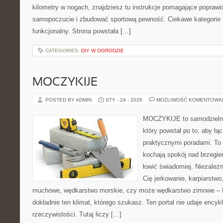
kilometry w nogach, znajdziesz tu instrukcje pomagające poprawi
samopoczucie i zbudować sportową pewność. Ciekawe kategorie to
funkcjonalny. Strona powstała […]
CATEGORIES:
DIY W OGRODZIE
MOCZYKIJE
POSTED BY ADMIN
STY - 24 - 2026
MOŻLIWOŚĆ KOMENTOWA
MOCZYKIJE to samodzielny 
który powstał po to, aby łą
praktycznymi poradami. To 
kochają spokój nad brzegie
łowić świadomiej. Niezależn
Cię jerkowanie, karpiarstwo
muchowe, wędkarstwo morskie, czy może wędkarstwo zimowe 
dokładnie ten klimat, którego szukasz. Ten portal nie udaje encyk
rzeczywistości. Tutaj liczy […]