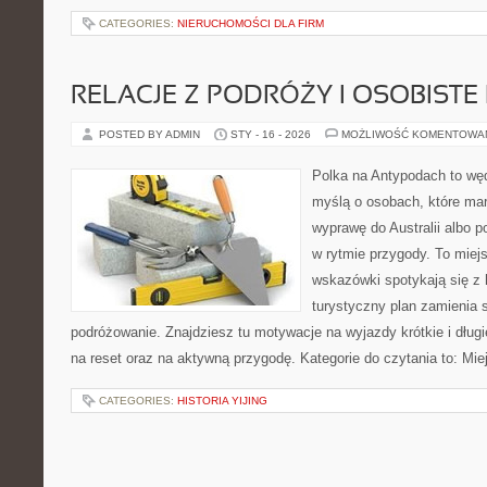
CATEGORIES:
NIERUCHOMOŚCI DLA FIRM
RELACJE Z PODRÓŻY I OSOBISTE 
POSTED BY ADMIN
STY - 16 - 2026
MOŻLIWOŚĆ KOMENTOWA
Polka na Antypodach to wę
myślą o osobach, które mar
wyprawę do Australii albo p
w rytmie przygody. To miej
wskazówki spotykają się z h
turystyczny plan zamienia
podróżowanie. Znajdziesz tu motywacje na wyjazdy krótkie i dłu
na reset oraz na aktywną przygodę. Kategorie do czytania to: Mie
CATEGORIES:
HISTORIA YIJING