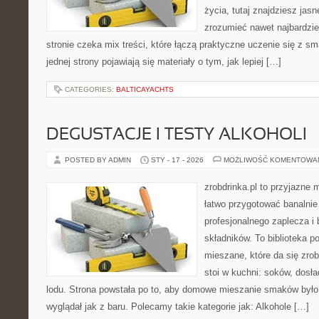
życia, tutaj znajdziesz jas
zrozumieć nawet najbardzie
stronie czeka mix treści, które łączą praktyczne uczenie się z 
jednej strony pojawiają się materiały o tym, jak lepiej […]
CATEGORIES:
BALTICAYACHTS
DEGUSTACJE I TESTY ALKOHOLI
POSTED BY ADMIN
STY - 17 - 2026
MOŻLIWOŚĆ KOMENTOWA
zrobdrinka.pl to przyjazne 
łatwo przygotować banalnie
profesjonalnego zaplecza i
składników. To biblioteka 
mieszane, które da się zrob
stoi w kuchni: soków, dosła
lodu. Strona powstała po to, aby domowe mieszanie smaków było
wyglądał jak z baru. Polecamy takie kategorie jak: Alkohole […]