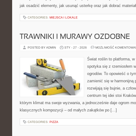
jak osadzić elementy, jak usunąć usterkę oraz jak dobrać materia
CATEGORIES:
MIEJSCA I LOKALE
TRAWNIKI I MURAWY OZDOBNE
POSTED BY ADMIN
STY - 27 - 2026
MOŻLIWOŚĆ KOMENTOWA
Świat roślin to platforma, w 
spotyka się z rzemiosłem w 
ogrodów. To opowieść o tym
zamienić się w harmonijną p
rozwijają się bujnie, a czł
centrum tej idei stoi Kraków 
którym klimat ma swoje wyzwania, a jednocześnie daje ogrom moż
klasycznych kompozycji – od małych zakątków po […]
CATEGORIES:
PIZZA