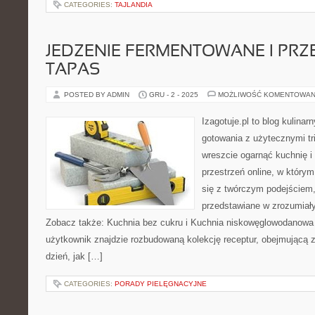
CATEGORIES:
TAJLANDIA
JEDZENIE FERMENTOWANE I PRZE
TAPAS
POSTED BY ADMIN
GRU - 2 - 2025
MOŻLIWOŚĆ KOMENTOWAN
Izagotuje.pl to blog kulinar
gotowania z użytecznymi tr
wreszcie ogarnąć kuchnię 
przestrzeń online, w który
się z twórczym podejściem,
przedstawiane w zrozumiały 
Zobacz także: Kuchnia bez cukru i Kuchnia niskowęglowodanowa i
użytkownik znajdzie rozbudowaną kolekcję receptur, obejmującą 
dzień, jak […]
CATEGORIES:
PORADY PIELĘGNACYJNE