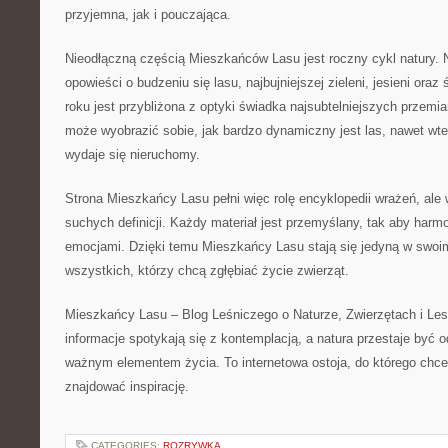
przyjemna, jak i pouczająca.
Nieodłączną częścią Mieszkańców Lasu jest roczny cykl natury. 
opowieści o budzeniu się lasu, najbujniejszej zieleni, jesieni oraz
roku jest przybliżona z optyki świadka najsubtelniejszych przemi
może wyobrazić sobie, jak bardzo dynamiczny jest las, nawet wte
wydaje się nieruchomy.
Strona Mieszkańcy Lasu pełni więc rolę encyklopedii wrażeń, ale w 
suchych definicji. Każdy materiał jest przemyślany, tak aby harmo
emocjami. Dzięki temu Mieszkańcy Lasu stają się jedyną w swoim
wszystkich, którzy chcą zgłębiać życie zwierząt.
Mieszkańcy Lasu – Blog Leśniczego o Naturze, Zwierzętach i Les
informacje spotykają się z kontemplacją, a natura przestaje być o
ważnym elementem życia. To internetowa ostoja, do którego chce
znajdować inspirację.
CATEGORIES:
ROZRYWKA